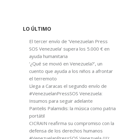
LO ÚLTIMO
El tercer envío de ‘Venezuelan Press
SOS Venezuela’ supera los 5.000 € en
ayuda humanitaria
‘¿Qué se movió en Venezuela?’, un
cuento que ayuda a los niños a afrontar
el terremoto
Llega a Caracas el segundo envío de
#VenezuelanPressSOS Venezuela:
Insumos para seguir adelante
Pantelis Palamidis: la música como patria
portátil
CICRAIN reafirma su compromiso con la
defensa de los derechos humanos
#VenezuelanPressSOS Venezuela (II):