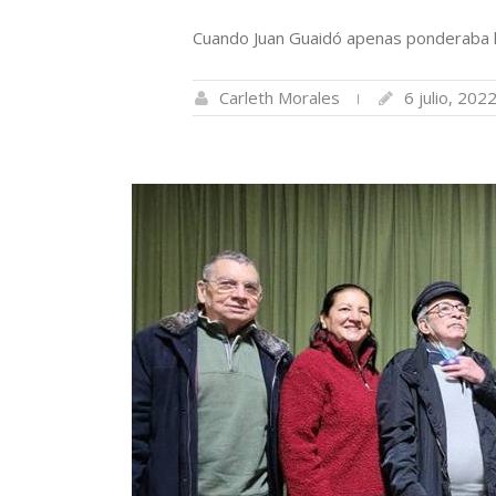
Cuando Juan Guaidó apenas ponderaba la
Carleth Morales
6 julio, 202