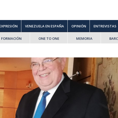
 EXPRESIÓN
VENEZUELA EN ESPAÑA
OPINIÓN
ENTREVISTAS
FORMACIÓN
ONE TO ONE
MEMORIA
BAR