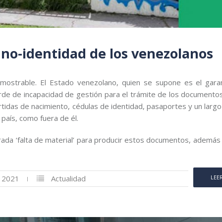
 no-identidad de los venezolanos
mostrable. El Estado venezolano, quien se supone es el gara
arde de incapacidad de gestión para el trámite de los documento
tidas de nacimiento, cédulas de identidad, pasaportes y un largo
país, como fuera de él.
da ‘falta de material’ para producir estos documentos, además 
, 2021
Actualidad
LEE