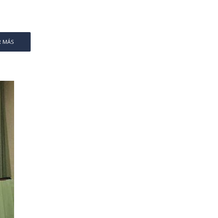
R MÁS