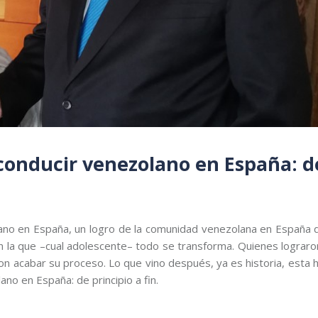
 conducir venezolano en España: d
lano en España, un logro de la comunidad venezolana en España 
en la que –cual adolescente– todo se transforma. Quienes lograro
 acabar su proceso. Lo que vino después, ya es historia, esta hi
ano en España: de principio a fin.