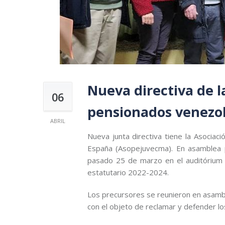
Nueva directiva de l
06
pensionados venezo
ABRIL
Nueva junta directiva tiene la Asocia
España (Asopejuvecma). En asamblea pr
pasado 25 de marzo en el auditórium d
estatutario 2022-2024.
Los precursores se reunieron en asambl
con el objeto de reclamar y defender l