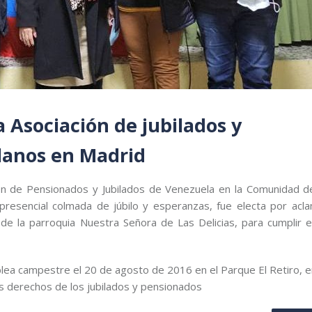
a Asociación de jubilados y
lanos en Madrid
ción de Pensionados y Jubilados de Venezuela en la Comunidad d
esencial colmada de júbilo y esperanzas, fue electa por acla
e la parroquia Nuestra Señora de Las Delicias, para cumplir e
ea campestre el 20 de agosto de 2016 en el Parque El Retiro, e
os derechos de los jubilados y pensionados