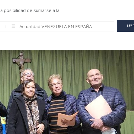
 posibilidad de sumarse a la
2
Actualidad
VENEZUELA EN ESPAÑA
LEE