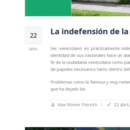
La indefensión de la
22
Ser venezolano es prácticamente inde
ABRIL
identidad de sus nacionales hace un al
fe de la ciudadanía venezolana como par
de papeles necesarios tanto dentro del 
Problemas como la famosa y muy reitera
que ha dejado las
Max Römer Pieretti
22 abril