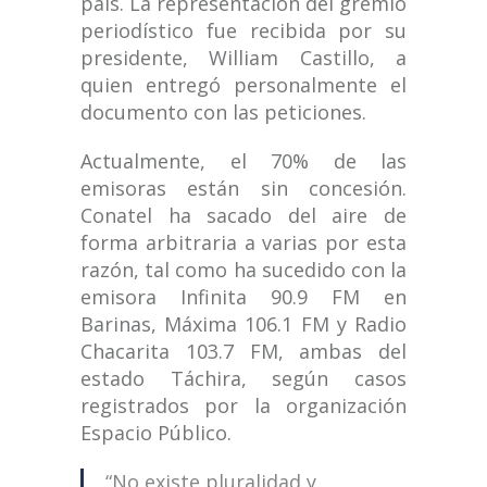
país. La representación del gremio
periodístico fue recibida por su
presidente, William Castillo, a
quien entr
egó personalmente el
documento con las peticiones.
Actualmente, el 70% de las
emisoras están sin concesión.
Conatel ha sacado del aire de
forma arbitraria a varias por esta
razón, tal como ha sucedido con la
emisora Infinita 90.9 FM en
Barinas, Máxima 106.1 FM y Radio
Chacarita 103.7 FM, ambas del
estado Táchira, según casos
registrados por la organización
Espacio Público.
“N
o existe pluralidad y