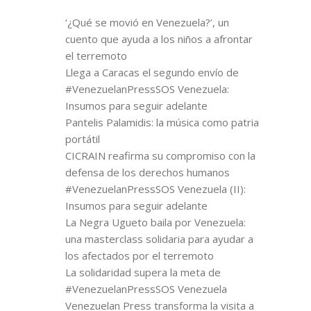
‘¿Qué se movió en Venezuela?’, un
cuento que ayuda a los niños a afrontar
el terremoto
Llega a Caracas el segundo envío de
#VenezuelanPressSOS Venezuela:
Insumos para seguir adelante
Pantelis Palamidis: la música como patria
portátil
CICRAIN reafirma su compromiso con la
defensa de los derechos humanos
#VenezuelanPressSOS Venezuela (II):
Insumos para seguir adelante
La Negra Ugueto baila por Venezuela:
una masterclass solidaria para ayudar a
los afectados por el terremoto
La solidaridad supera la meta de
#VenezuelanPressSOS Venezuela
Venezuelan Press transforma la visita a