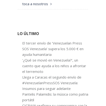
toca a nosotros
LO ÚLTIMO
El tercer envío de ‘Venezuelan Press
SOS Venezuela’ supera los 5.000 € en
ayuda humanitaria
‘¿Qué se movió en Venezuela?’, un
cuento que ayuda a los niños a afrontar
el terremoto
Llega a Caracas el segundo envío de
#VenezuelanPressSOS Venezuela:
Insumos para seguir adelante
Pantelis Palamidis: la música como patria
portátil
CICRAIN reafirma su compromiso con la