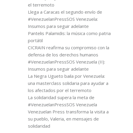
el terremoto
Llega a Caracas el segundo envío de
#VenezuelanPressSOS Venezuela:
Insumos para seguir adelante
Pantelis Palamidis: la música como patria
portátil
CICRAIN reafirma su compromiso con la
defensa de los derechos humanos
#VenezuelanPressSOS Venezuela (II):
Insumos para seguir adelante
La Negra Ugueto baila por Venezuela:
una masterclass solidaria para ayudar a
los afectados por el terremoto
La solidaridad supera la meta de
#VenezuelanPressSOS Venezuela
Venezuelan Press transforma la visita a
su pueblo, Valeria, en mensajes de
solidaridad