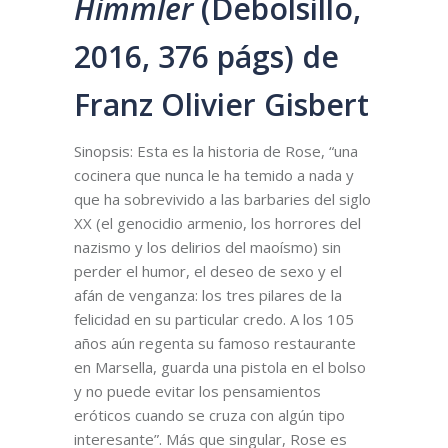
Himmler
(Debolsillo,
2016, 376 págs) de
Franz Olivier Gisbert
Sinopsis: Esta es la historia de Rose, “una
cocinera que nunca le ha temido a nada y
que ha sobrevivido a las barbaries del siglo
XX (el genocidio armenio, los horrores del
nazismo y los delirios del maoísmo) sin
perder el humor, el deseo de sexo y el
afán de venganza: los tres pilares de la
felicidad en su particular credo. A los 105
años aún regenta su famoso restaurante
en Marsella, guarda una pistola en el bolso
y no puede evitar los pensamientos
eróticos cuando se cruza con algún tipo
interesante”. Más que singular, Rose es